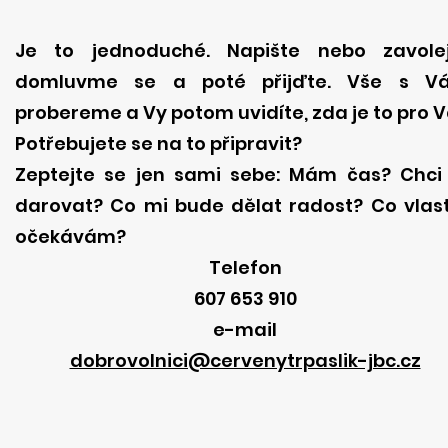
Je to jednoduché. Napište nebo zavolej
domluvme se a poté přijďte. Vše s V
probereme a Vy potom uvidíte, zda je to pro V
Potřebujete se na to připravit?
Zeptejte se jen sami sebe: Mám čas? Chci
darovat? Co mi bude dělat radost? Co vlas
očekávám?
Telefon
607 653 910
e-mail
dobrovolnici@cervenytrpaslik-jbc.cz