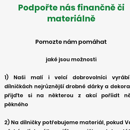
Podpořte nás finančně či
materiálně
Pomozte nám pomáhat
jaké jsou možnosti
1) Naši malí i velcí dobrovolníci vyráb
dílničkách nejrůznější drobné dárky a dekora
přijďte si na některou z akcí poříidt n
pěkného
2) Na dílničky potřebujeme materiál, pokud 