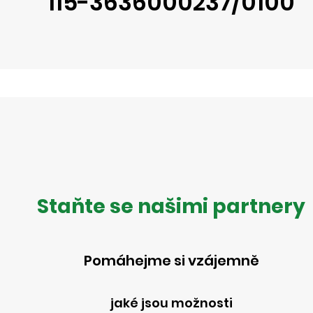
115-3636000237/0100
Staňte se našimi partnery
Pomáhejme si vzájemně
jaké jsou možnosti