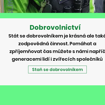
Dobrovolnictví
Stát se dobrovolníkem je krásná ale tak
zodpovědná činnost. Pomáhat a
zpříjemňovat čas můžete s námi napří
generacemi lidí i zvířecích společníků
Staň se dobrovolníkem