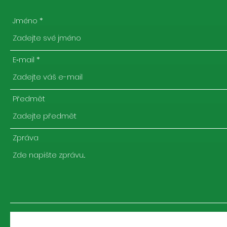
Jméno
E‑mail
Předmět
Zpráva