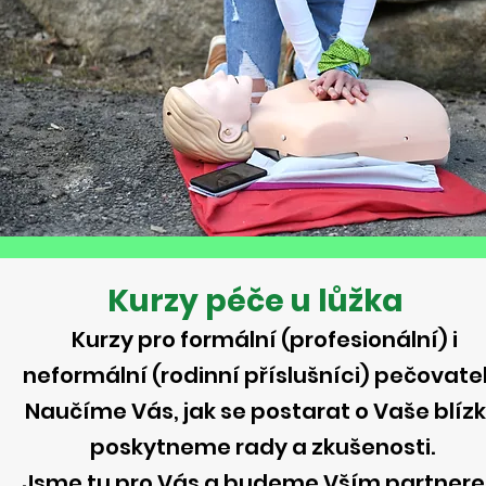
Kurzy péče u lůžka
Kurzy pro formální (profesionální) i
neformální (rodinní příslušníci) pečovatel
Naučíme Vás, jak se postarat o Vaše blízk
poskytneme rady a zkušenosti.
Jsme tu pro Vás a budeme Vším partner