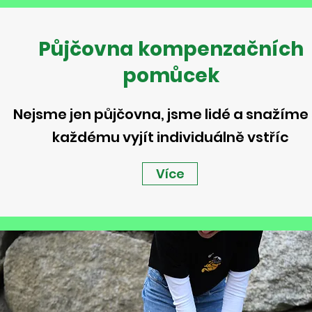
Půjčovna kompenzačních
pomůcek
Nejsme jen půjčovna, jsme lidé a snažíme
každému vyjít individuálně vstříc
Více